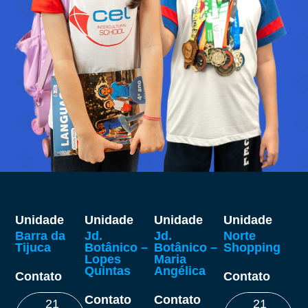
Unidade
Unidade
Unidade
Unidade
Barra da
Jd.
Jd.
Norte
Tijuca
Botânico –
Botânico –
Shopping
Lopes
Maria
Quintas
Angélica
Contato
Contato
Contato
Contato
21
21