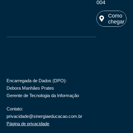
004
maps
maps
Como
chegar
Ver no
maps
Encarregada de Dados (DPO)
:
Debora Manhães Prates
Gerente de Tecnologia da Informação
Contato:
privacidade@sinergiaeducacao.com.br
Página de privacidade