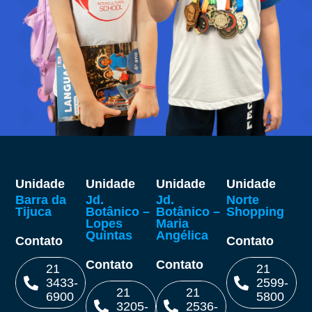
Unidade
Unidade
Unidade
Unidade
Barra da
Jd.
Jd.
Norte
Tijuca
Botânico –
Botânico –
Shopping
Lopes
Maria
Quintas
Angélica
Contato
Contato
Contato
Contato
21
21
3433-
2599-
21
21
6900
5800
3205-
2536-