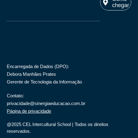
chegar
Ver no
maps
Encarregada de Dados (DPO)
:
Debora Manhães Prates
Gerente de Tecnologia da Informação
Contato:
privacidade@sinergiaeducacao.com.br
Página de privacidade
@2025 CEL Intercultural School | Todos os direitos
reservados.