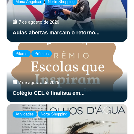
Maria Angélica
Norte Shopping
7 de agosto de 2026
Aulas abertas marcam o retorno...
Pilares
Prêmios
7 de agosto de 2026
Colégio CEL é finalista em...
Atividades
Norte Shopping