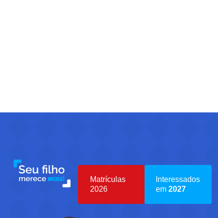
Matrículas
Interessados
2026
em
2027