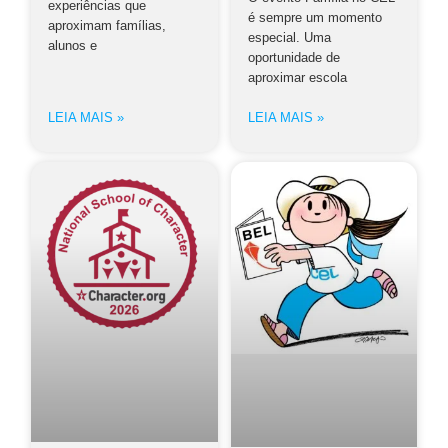
experiências que
é sempre um momento
aproximam famílias,
especial. Uma
alunos e
oportunidade de
aproximar escola
LEIA MAIS »
LEIA MAIS »