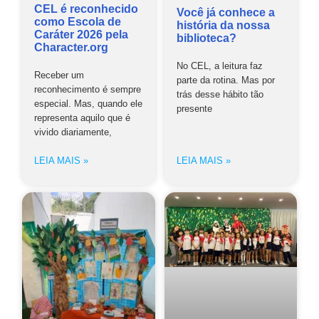
CEL é reconhecido
Você já conhece a
como Escola de
história da nossa
Caráter 2026 pela
biblioteca?
Character.org
No CEL, a leitura faz
Receber um
parte da rotina. Mas por
reconhecimento é sempre
trás desse hábito tão
especial. Mas, quando ele
presente
representa aquilo que é
vivido diariamente,
LEIA MAIS »
LEIA MAIS »