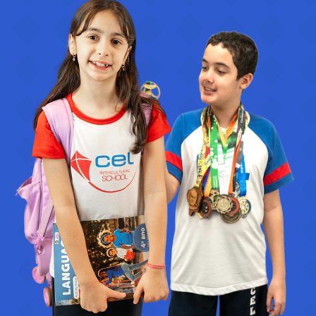
Iniciar
Iniciar
Inscrição
Inscrição