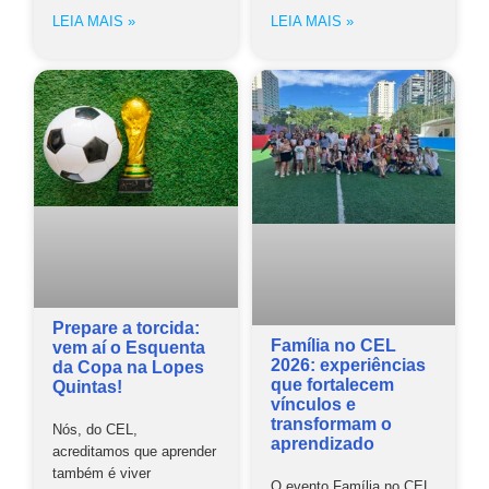
LEIA MAIS »
LEIA MAIS »
Prepare a torcida:
Família no CEL
vem aí o Esquenta
2026: experiências
da Copa na Lopes
que fortalecem
Quintas!
vínculos e
transformam o
Nós, do CEL,
aprendizado
acreditamos que aprender
também é viver
O evento Família no CEL