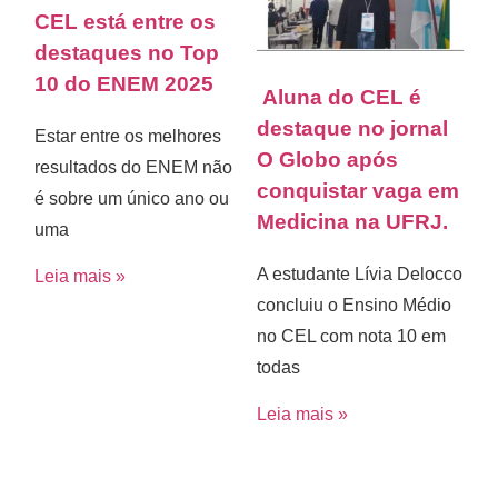
CEL está entre os
destaques no Top
10 do ENEM 2025
Aluna do CEL é
destaque no jornal
Estar entre os melhores
O Globo após
resultados do ENEM não
conquistar vaga em
é sobre um único ano ou
Medicina na UFRJ.
uma
A estudante Lívia Delocco
Leia mais »
concluiu o Ensino Médio
no CEL com nota 10 em
todas
Leia mais »