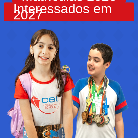
Interessados em
Iniciar Inscrição
2027
Iniciar Inscrição