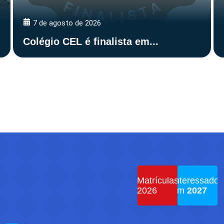
7 de agosto de 2026
Colégio CEL é finalista em...
Matrículas
Interessados
2026
em
2027
Iniciar
Iniciar