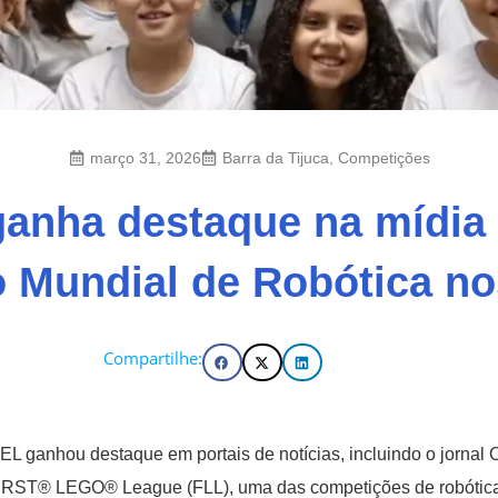
março 31, 2026
Barra da Tijuca
,
Competições
anha destaque na mídia 
o Mundial de Robótica n
Compartilhe:
L ganhou destaque em portais de notícias, incluindo o jornal 
FIRST® LEGO® League (FLL), uma das competições de robótica