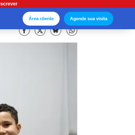
nscrever
Área cliente
Agende sua visita