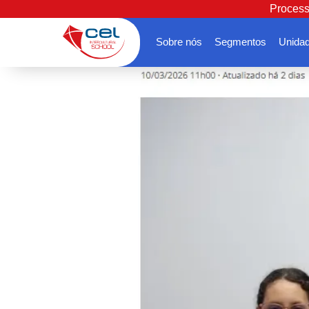
Process
Sobre nós
Segmentos
Unida