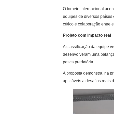
O torneio internacional aco
equipes de diversos países
crítico e colaboração entre 
Projeto com impacto real
A classificação da equipe ve
desenvolveram uma balança p
pesca predatória.
A proposta demonstra, na pr
aplicáveis a desafios reais 