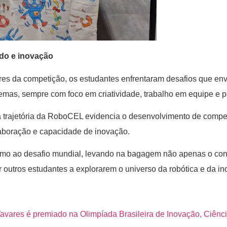
do e inovação
ores da competição, os estudantes enfrentaram desafios que e
emas, sempre com foco em criatividade, trabalho em equipe e 
a trajetória da RoboCEL evidencia o desenvolvimento de compe
laboração e capacidade de inovação.
mo ao desafio mundial, levando na bagagem não apenas o con
 outros estudantes a explorarem o universo da robótica e da in
avares é premiado na Olimpíada Brasileira de Inovação, Ciênci