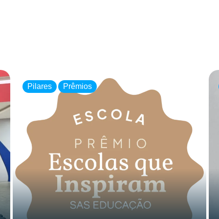
Pilares
Prêmios