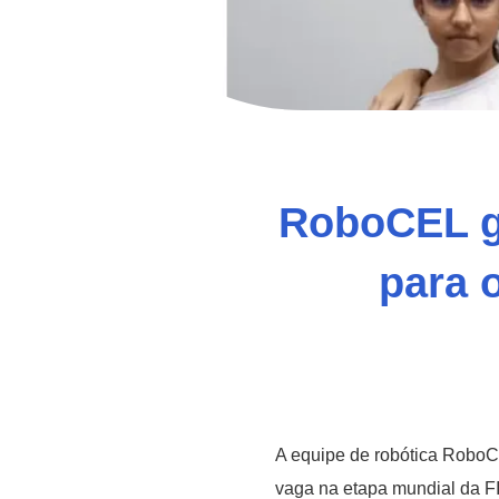
RoboCEL g
para 
A equipe de robótica RoboCE
vaga na etapa mundial da 