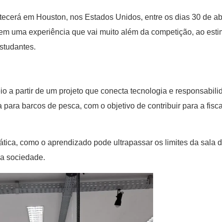
ntecerá em Houston, nos Estados Unidos, entre os dias 30 de abr
 em uma experiência que vai muito além da competição, ao est
estudantes.
io a partir de um projeto que conecta tecnologia e responsabili
ara barcos de pesca, com o objetivo de contribuir para a fisc
ática, como o aprendizado pode ultrapassar os limites da sala 
da sociedade.