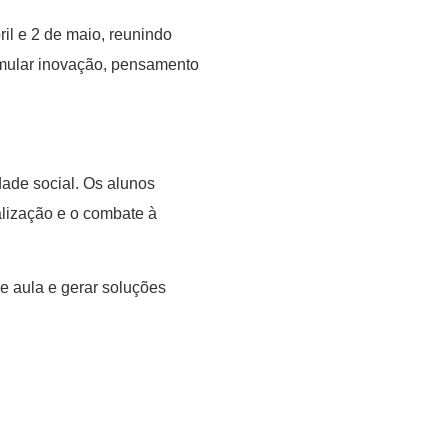
il e 2 de maio, reunindo
imular inovação, pensamento
dade social. Os alunos
alização e o combate à
de aula e gerar soluções