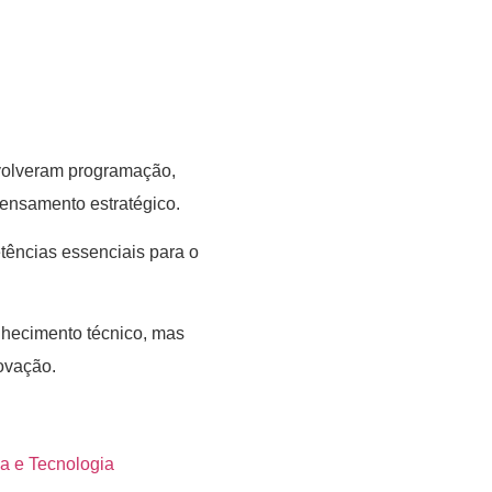
nvolveram programação,
pensamento estratégico.
tências essenciais para o
hecimento técnico, mas
ovação.
a e Tecnologia