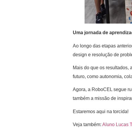
Uma jornada de aprendiza
Ao longo das etapas anteri
design e resolução de probl
Mais do que os resultados, 
futuro, como autonomia, co
Agora, a RoboCEL segue ru
também a missão de inspirar
Estaremos aqui na torcida!
Veja também:
Aluno Lucas T