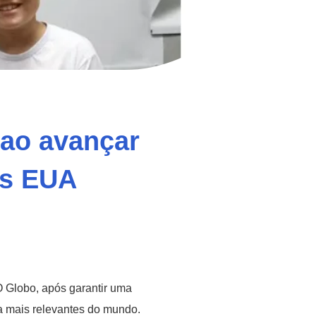
ao avançar
os EUA
O Globo, após garantir uma
 mais relevantes do mundo.